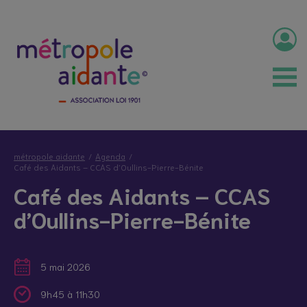
métropole aidante
Agenda
Café des Aidants – CCAS d’Oullins-Pierre-Bénite
Café des Aidants – CCAS
d’Oullins-Pierre-Bénite
5 mai 2026
9h45 à 11h30