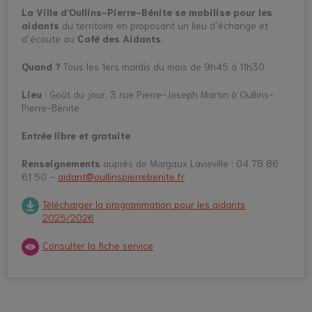
La Ville d’Oullins-Pierre-Bénite se mobilise pour les
aidants
du territoire en proposant un lieu d’échange et
d’écoute au
Café des Aidants.
Quand ?
Tous les 1ers mardis du mois de 9h45 à 11h30
Lieu
: Goût du jour, 3 rue Pierre-Joseph Martin à Oullins-
Pierre-Bénite
Entrée libre et gratuite
.
Renseignements
auprès de Margaux Lavieville : 04 78 86
61 50 –
aidant@oullinspierrebenite.fr
Télécharger la programmation pour les aidants
2025/2026
Consulter la fiche service