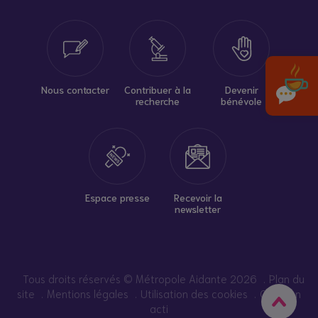
Nous contacter
Contribuer à la
Devenir
recherche
bénévole
Espace presse
Recevoir la
newsletter
Tous droits réservés © Métropole Aidante 2026
Plan du
site
Mentions légales
Utilisation des cookies
Création
acti