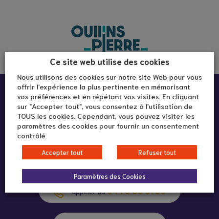
Ce site web utilise des cookies
Nous utilisons des cookies sur notre site Web pour vous
offrir l'expérience la plus pertinente en mémorisant
Infos pratiques :
vos préférences et en répétant vos visites. En cliquant
sur "Accepter tout", vous consentez à l'utilisation de
TOUS les cookies. Cependant, vous pouvez visiter les
Goût du Jour
paramètres des cookies pour fournir un consentement
3 rue Pierre-Joseph Martin
contrôlé.
69600 Oullins-Pierre-Bénite
Accepter tout
Refuser tout
Paramètres des Cookies
04 78 86 61 50
appeler au