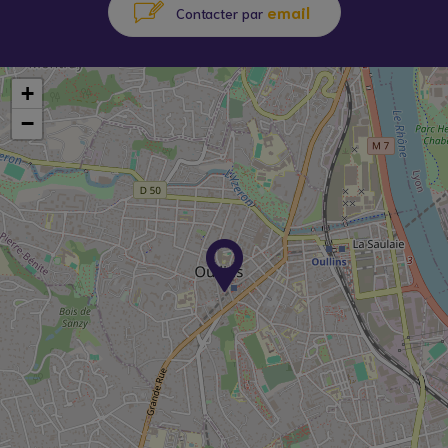
email
Contacter par
+
−