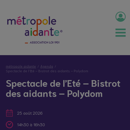
métropole aidante
Agenda
Spectacle de l’Eté – Bistrot des aidants – Polydom
Spectacle de l’Eté – Bistrot
des aidants – Polydom
25 août 2026
14h30 à 16h30