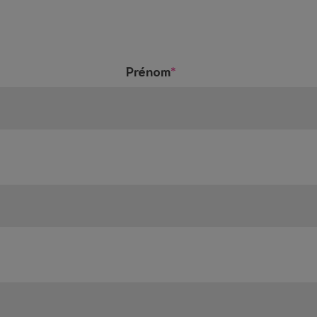
Prénom
*