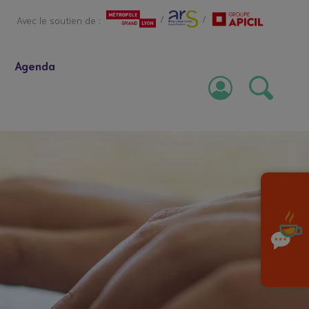
/
/
Avec le soutien de :
Agenda