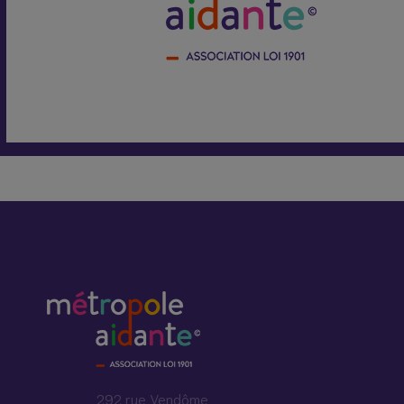
292 rue Vendôme