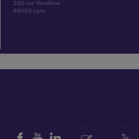
292 rue Vendôme
69003 Lyon