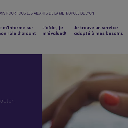
ONS POUR TOUS LES AIDANTS DE LA MÉTROPOLE DE LYON
e m'informe sur
J’aide, je
Je trouve un service
on rôle d'aidant
m'évalue®
adapté à mes besoins
acter.
n à un proche