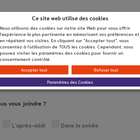
Ce site web utilise des cookies
Nous utilisons des cookies sur notre site Web pour vous offrir
l'expérience la plus pertinente en mémorisant vos préférences et
en répétant vos visites. En cliquant sur "Accepter tout", vous
consentez à l'utilisation de TOUS les cookies. Cependant, vous
pouvez visiter les paramètres des cookies pour fournir un
consentement contrôlé.
ante ?
Accepter tout
Refuser tout
Paramètres des Cookies
us vous joindre ?
L'après-midi
Dans la soirée