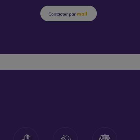
mail
Contacter par