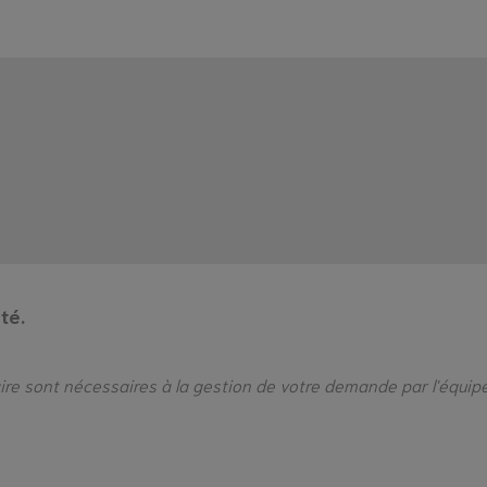
té.
laire sont nécessaires à la gestion de votre demande par l'équip