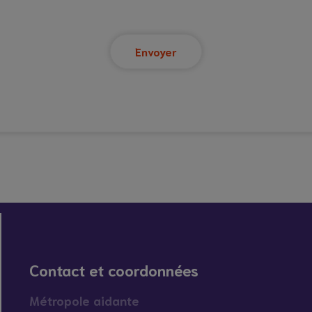
Contact et coordonnées
Métropole aidante