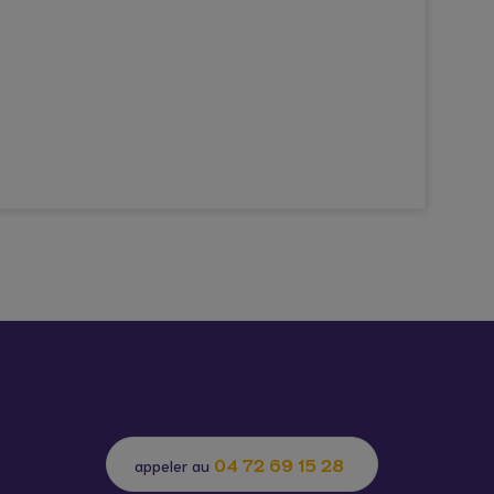
04 72 69 15 28
appeler au