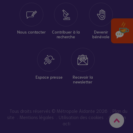
Nous contacter
Contribuer à la
Devenir
recherche
bénévole
Espace presse
Recevoir la
newsletter
Tous droits réservés © Métropole Aidante 2026
Plan du
site
Mentions légales
Utilisation des cookies
Création
acti