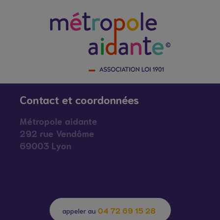
Contact et coordonnées
Métropole aidante
292 rue Vendôme
69003 Lyon
04 72 69 15 28
appeler au