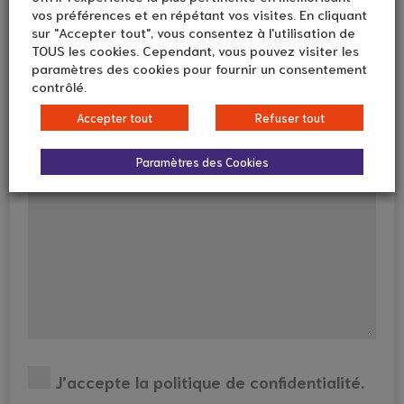
vos préférences et en répétant vos visites. En cliquant
sur "Accepter tout", vous consentez à l'utilisation de
Le matin
Sur la pause déjeuner
TOUS les cookies. Cependant, vous pouvez visiter les
paramètres des cookies pour fournir un consentement
L'après-midi
Dans la soirée
contrôlé.
Accepter tout
Refuser tout
Votre message
Paramètres des Cookies
J’accepte la politique de confidentialité.