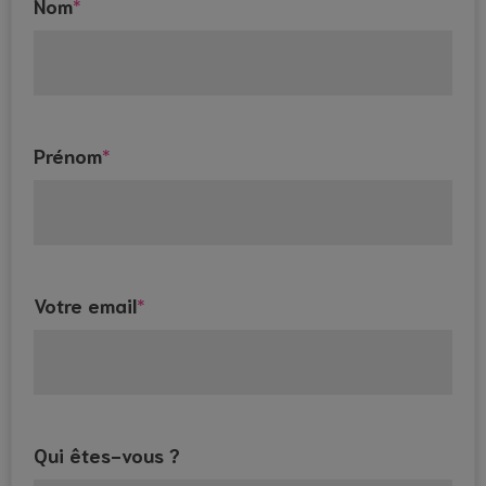
Nom
*
Prénom
*
Votre email
*
Qui êtes-vous ?