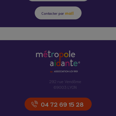
mail
Contacter par
292 rue Vendôme
69003 LYON
04 72 69 15 28