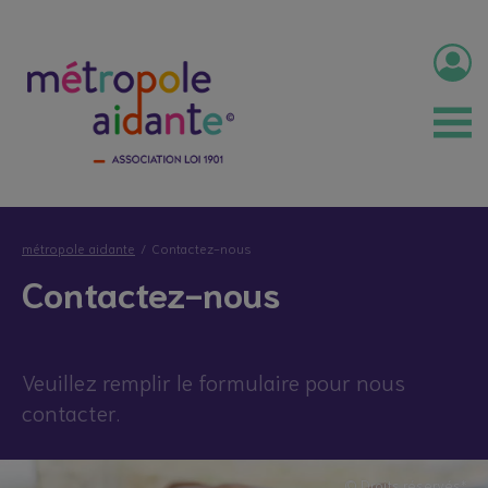
métropole aidante
Contactez-nous
Contactez-nous
Veuillez remplir le formulaire pour nous
contacter.
© Droits réservés*