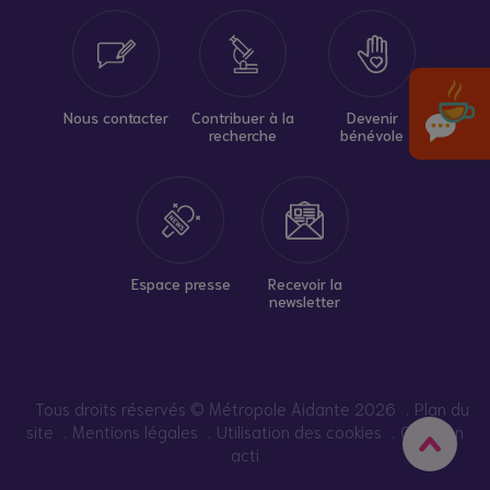
Nous contacter
Contribuer à la
Devenir
recherche
bénévole
Espace presse
Recevoir la
newsletter
Tous droits réservés © Métropole Aidante 2026
Plan du
site
Mentions légales
Utilisation des cookies
Création
acti