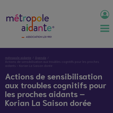
métropole aidante
Agenda
Actions de sensibilisation aux troubles cognitifs pour les proches
aidants – Korian La Saison dorée
Actions de sensibilisation
aux troubles cognitifs pour
les proches aidants –
Korian La Saison dorée