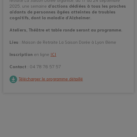
retraite La Saison Dorée organise, du 17 au 24 septembre
2025, une semaine
d’actions dédiées à tous les proches
aidants de personnes âgées atteintes de troubles
cognitifs, dont la maladie d’Alzheimer.
Ateliers, Théâtre et table ronde seront au programme.
Lieu
: Maison de Retraite La Saison Dorée à Lyon 8ème
Inscription
en ligne
ICI
Contact
: 04 78 76 57 57
Télécharger le programme détaillé