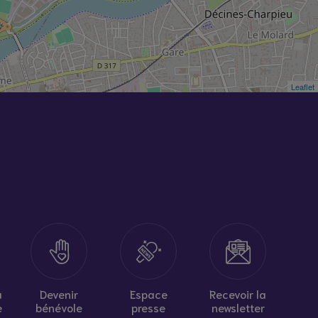
Leaflet
à
Devenir
Espace
Recevoir la
e
bénévole
presse
newsletter