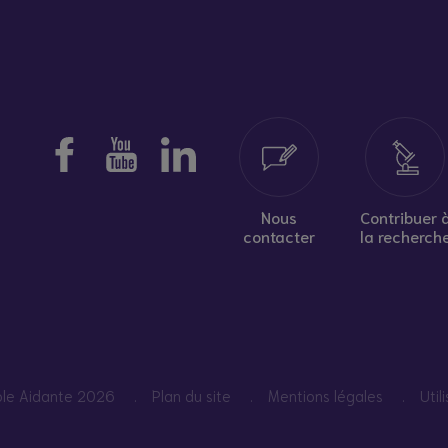
Nous
Contribuer 
contacter
la recherch
pole Aidante 2026
Plan du site
Mentions légales
Util