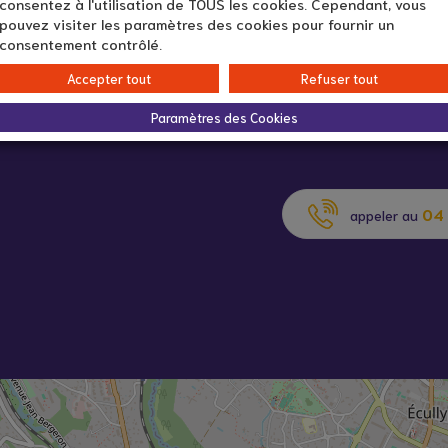
consentez à l'utilisation de TOUS les cookies. Cependant, vous
pouvez visiter les paramètres des cookies pour fournir un
consentement contrôlé.
Accepter tout
Refuser tout
Paramètres des Cookies
04 
appeler au