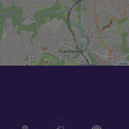
Leaflet