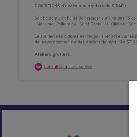
CONDITIONS d’accès aux ateliers du SIPAG :
Soit l’aidant soit l’aidé doit résider sur une des 13 
; Messimy ; Pollionnay ; Saint Genis-les-Ollières ; Sa
Le soutien des aidants est toujours proposé
via les
de les positionner sur des ateliers de répit : 04 37 
Ateliers gratuits.
Consulter la fiche service