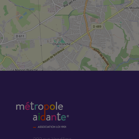
292 rue Vendôme