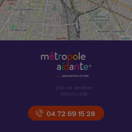
Leaflet
292 rue Vendôme
69003 LYON
04 72 69 15 28