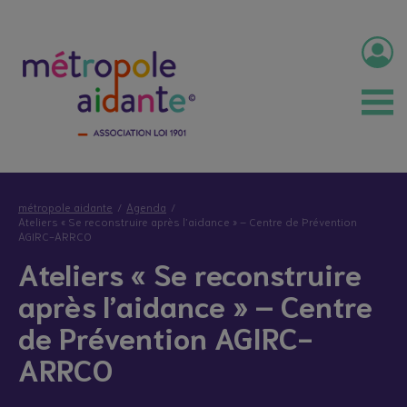
métropole aidante
Agenda
Ateliers « Se reconstruire après l’aidance » – Centre de Prévention
AGIRC-ARRCO
Ateliers « Se reconstruire
après l’aidance » – Centre
de Prévention AGIRC-
ARRCO