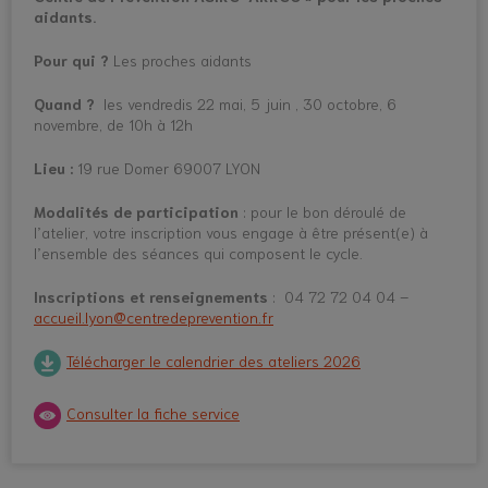
aidants.
Pour qui ?
Les proches aidants
Quand ?
les vendredis 22 mai, 5 juin , 30 octobre, 6
novembre, de 10h à 12h
Lieu :
19 rue Domer 69007 LYON
Modalités de participation
: pour le bon déroulé de
l’atelier, votre inscription vous engage à être présent(e) à
l’ensemble des séances qui composent le cycle.
Inscriptions et renseignements
: 04 72 72 04 04 –
accueil.lyon@centredeprevention.fr
Télécharger le calendrier des ateliers 2026
Consulter la fiche service