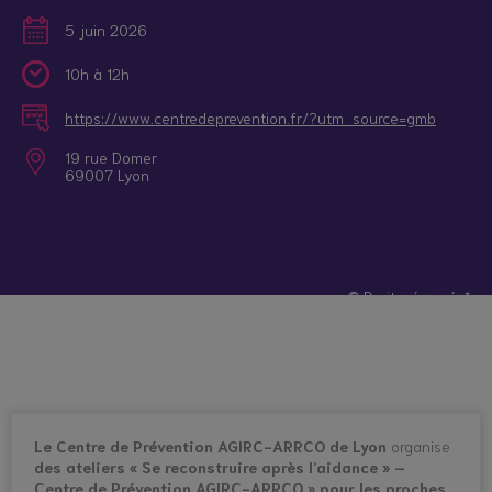
5 juin 2026
10h à 12h
https://www.centredeprevention.fr/?utm_source=gmb
19 rue Domer
69007 Lyon
© Droits réservés*
Le Centre de Prévention AGIRC-ARRCO de Lyon
organise
des ateliers « Se reconstruire après l’aidance » –
Centre de Prévention AGIRC-ARRCO » pour les proches