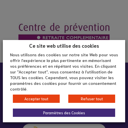
Ce site web utilise des cookies
Nous utilisons des cookies sur notre site Web pour vous
offrir l'expérience la plus pertinente en mémorisant
vos préférences et en répétant vos visites. En cliquant
Infos pratiques :
sur "Accepter tout", vous consentez à l'utilisation de
TOUS les cookies. Cependant, vous pouvez visiter les
paramètres des cookies pour fournir un consentement
contrôlé.
Centre de Prévention Agirc-Arrco
19 rue Domer
Accepter tout
Refuser tout
69007 Lyon
Paramètres des Cookies