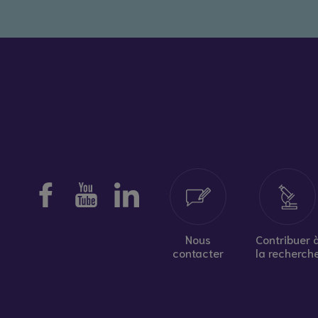
Nous
Contribuer 
contacter
la recherch