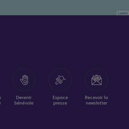
Leaflet
à
Devenir
Espace
Recevoir la
e
bénévole
presse
newsletter