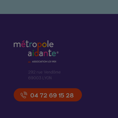
292 rue Vendôme
69003 LYON
04 72 69 15 28