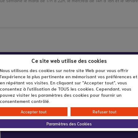
e semaine le mardi de 17h à 22h, le mercredi de 14h à 18h et le vendr
Ce site web utilise des cookies
Nous utilisons des cookies sur notre site Web pour vous offrir
l'expérience la plus pertinente en mémorisant vos préférences et
en répétant vos visites. En cliquant sur "Accepter tout", vous
consentez à l'utilisation de TOUS les cookies. Cependant, vous
Infos pratiques :
pouvez visiter les paramètres des cookies pour fournir un
consentement contrôlé.
Accepter tout
Refuser tout
En ligne
Paramètres des Cookies