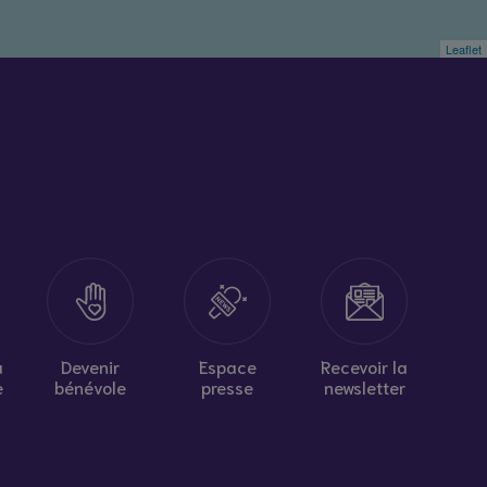
Leaflet
à
Devenir
Espace
Recevoir la
e
bénévole
presse
newsletter