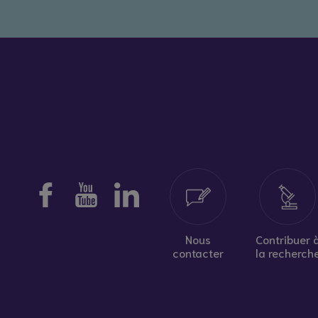
Nous
Contribuer 
contacter
la recherch