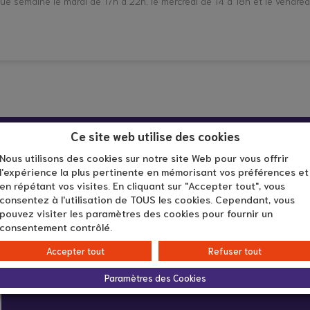
e semaine le mardi de 17h à 22h, le mercredi de 14 à 18h et le vendre
Ce site web utilise des cookies
Nous utilisons des cookies sur notre site Web pour vous offrir
l'expérience la plus pertinente en mémorisant vos préférences et
en répétant vos visites. En cliquant sur "Accepter tout", vous
consentez à l'utilisation de TOUS les cookies. Cependant, vous
Infos pratiques :
pouvez visiter les paramètres des cookies pour fournir un
consentement contrôlé.
Accepter tout
Refuser tout
En ligne
Paramètres des Cookies