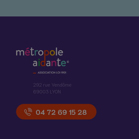
292 rue Vendôme
69003 LYON
04 72 69 15 28