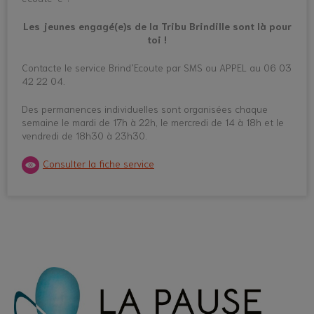
Les jeunes engagé(e)s de la Tribu Brindille sont là pour
toi !
Contacte le service Brind’Ecoute par SMS ou APPEL au 06 03
42 22 04.
Des permanences individuelles sont organisées chaque
semaine le mardi de 17h à 22h, le mercredi de 14 à 18h et le
vendredi de 18h30 à 23h30.
Consulter la fiche service