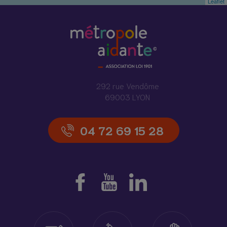
Leaflet
292 rue Vendôme
69003 LYON
04 72 69 15 28