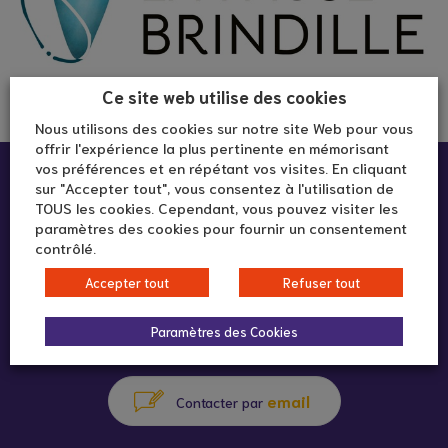
Ce site web utilise des cookies
Nous utilisons des cookies sur notre site Web pour vous
offrir l'expérience la plus pertinente en mémorisant
vos préférences et en répétant vos visites. En cliquant
Infos pratiques :
sur "Accepter tout", vous consentez à l'utilisation de
TOUS les cookies. Cependant, vous pouvez visiter les
paramètres des cookies pour fournir un consentement
En ligne
contrôlé.
Accepter tout
Refuser tout
06 03 42 22 04
Paramètres des Cookies
appeler au
email
Contacter par