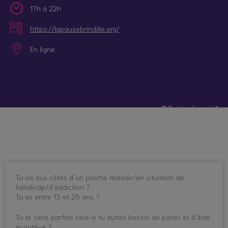
17h à 22h
https://lapausebrindille.org/
En ligne
© Droits réservés*
Tu vis aux côtés d’un proche malade/en situation de
handicap/d’addiction ?
Tu as entre 13 et 25 ans ?
Tu te sens parfois seul-e tu aurais besoin de parler et d’être
écouté-e ?