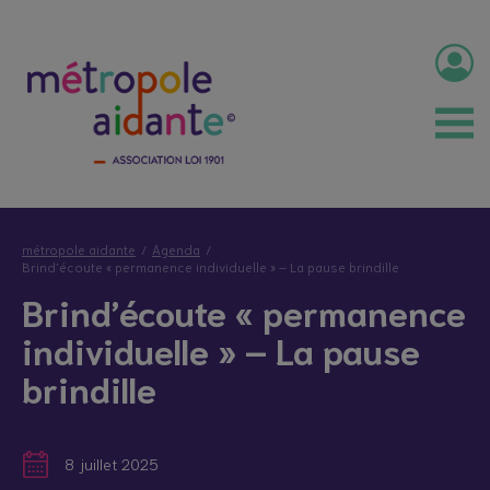
métropole aidante
Agenda
Brind’écoute « permanence individuelle » – La pause brindille
Brind’écoute « permanence
individuelle » – La pause
brindille
8 juillet 2025