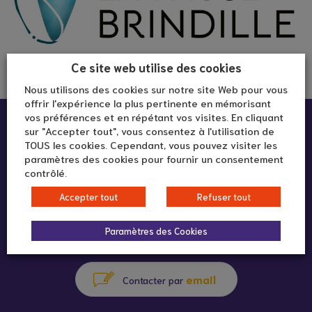
Ce site web utilise des cookies
Nous utilisons des cookies sur notre site Web pour vous
offrir l'expérience la plus pertinente en mémorisant
vos préférences et en répétant vos visites. En cliquant
Infos pratiques :
sur "Accepter tout", vous consentez à l'utilisation de
TOUS les cookies. Cependant, vous pouvez visiter les
paramètres des cookies pour fournir un consentement
En ligne
contrôlé.
Accepter tout
Refuser tout
06 03 42 22 04
Paramètres des Cookies
appeler au
email
Contacter par