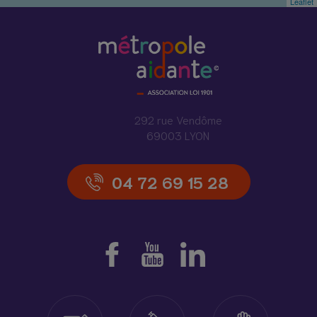
Leaflet
292 rue Vendôme
69003 LYON
04 72 69 15 28