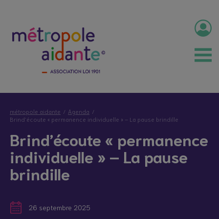
métropole aidante
Agenda
Brind’écoute « permanence individuelle » – La pause brindille
Brind’écoute « permanence
individuelle » – La pause
brindille
26 septembre 2025