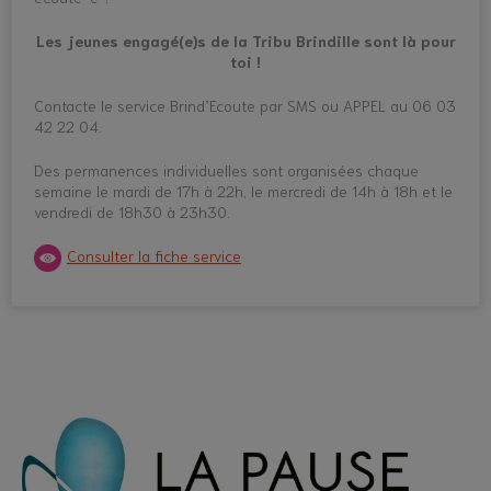
Les jeunes engagé(e)s de la Tribu Brindille sont là pour
toi !
Contacte le service Brind’Ecoute par SMS ou APPEL au 06 03
42 22 04.
Des permanences individuelles sont organisées chaque
semaine le mardi de 17h à 22h, le mercredi de 14h à 18h et le
vendredi de 18h30 à 23h30.
Consulter la fiche service