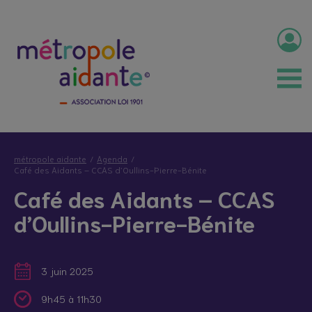
métropole aidante
Agenda
Café des Aidants – CCAS d’Oullins-Pierre-Bénite
Café des Aidants – CCAS
d’Oullins-Pierre-Bénite
3 juin 2025
9h45 à 11h30