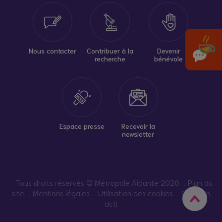
Nous contacter
Contribuer à la
Devenir
recherche
bénévole
Espace presse
Recevoir la
newsletter
Tous droits réservés © Métropole Aidante 2026
Plan du
site
Mentions légales
Utilisation des cookies
Création
acti