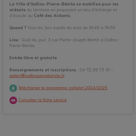
La Ville d’Oullins-Pierre-Bénite se mobilise pour les
aidants
du territoire en proposant un lieu d’échange et
d’écoute au
Café des Aidants.
Quand ?
Tous les 1ers mardis du mois de 9h45 à 11h30
Lieu
: Goût du jour, 3 rue Pierre-Joseph Martin à Oullins-
Pierre-Bénite
Entrée libre et gratuite
.
Renseignements et inscriptions
: 04 72 39 73 13 –
aidant@oullinspierrebenite.fr
Télécharger le programme complet 2024/2025
Consulter la fiche service