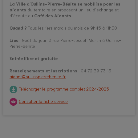
La Ville d’Oullins-Pierre-Bénite se mobilise pour les
aidants
du territoire en proposant un lieu d’échange et
d’écoute au
Café des Aidants.
Quand ?
Tous les 1ers mardis du mois de 9h45 à 11h30
Lieu
: Goût du jour, 3 rue Pierre-Joseph Martin à Oullins-
Pierre-Bénite
Entrée libre et gratuite
.
Renseignements et inscriptions
: 04 72 39 73 13 –
aidant@oullinspierrebenite.fr
Télécharger le programme complet 2024/2025
Consulter la fiche service