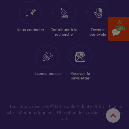
Nous contacter
Contribuer à la
Devenir
recherche
bénévole
Espace presse
Recevoir la
newsletter
Tous droits réservés © Métropole Aidante 2026
Plan du
site
Mentions légales
Utilisation des cookies
Création
acti