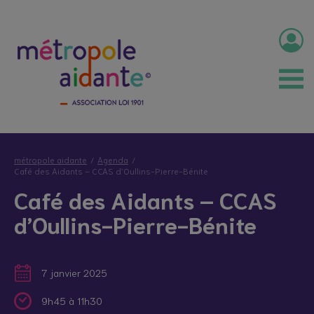
métropole aidante
Agenda
Café des Aidants – CCAS d’Oullins-Pierre-Bénite
Café des Aidants – CCAS
d’Oullins-Pierre-Bénite
7 janvier 2025
9h45 à 11h30