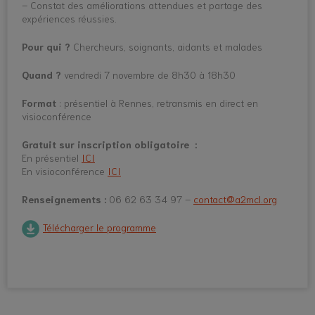
– Constat des améliorations attendues et partage des
expériences réussies.
Pour qui ?
Chercheurs, soignants, aidants et malades
Quand ?
vendredi 7 novembre de 8h30 à 18h30
Format
: présentiel à Rennes, retransmis en direct en
visioconférence
Gratuit sur inscription obligatoire :
En présentiel
ICI
En visioconférence
ICI
Renseignements :
06 62 63 34 97 –
contact@a2mcl.org
Télécharger le programme