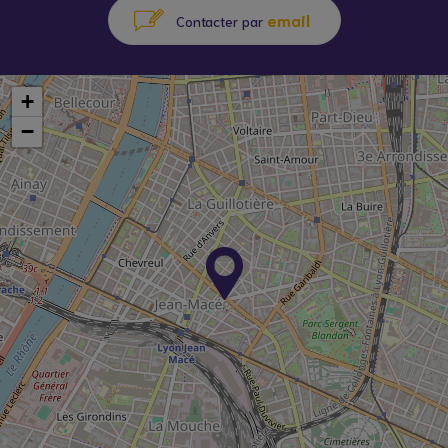
email
Contacter par
+
−