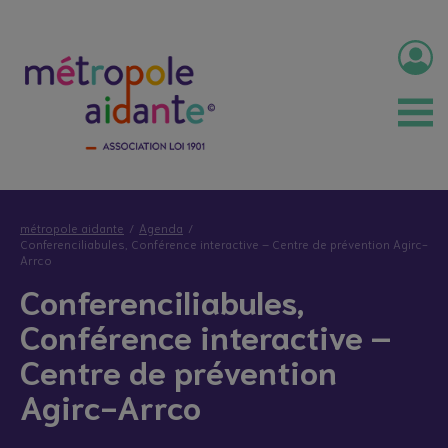
métropole aidante
Agenda
Conferenciliabules, Conférence interactive – Centre de prévention Agirc-
Arrco
Conferenciliabules,
Conférence interactive –
Centre de prévention
Agirc-Arrco