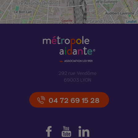
Leaflet
292 rue Vendôme
69003 LYON
04 72 69 15 28