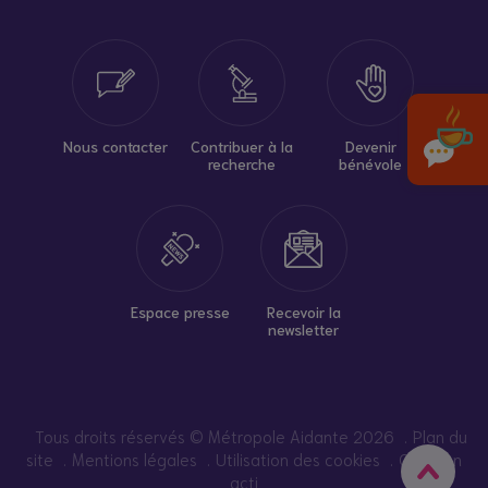
Nous contacter
Contribuer à la
Devenir
recherche
bénévole
Espace presse
Recevoir la
newsletter
Tous droits réservés © Métropole Aidante 2026
Plan du
site
Mentions légales
Utilisation des cookies
Création
acti