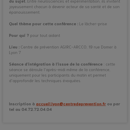
du sujet.
Entre neurosciences et expérimentation, ils invitent
joyeusement chacun à devenir acteur de sa santé et de son
épanouissement.
Quel thème pour cette conférence :
Le lâcher-prise
Pour qui ?
pour tout aidant
Lieu :
Centre de prévention AGIRC-ARCCO, 19 rue Domer à
Lyon 7
Séance d’intégration à l’issue de la conférence
: cette
séance se déroule l’après-midi même de la conférence,
uniquement pour les participants du matin et permet
d’approfondir les techniques évoquées.
Inscription à
accueil.lyon@
centredeprevention.fr
ou par
tel au 04.72.72.04.04