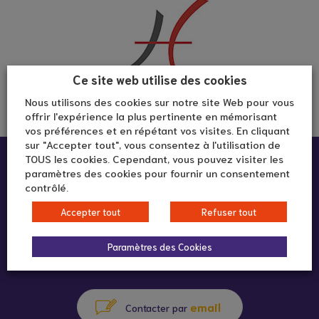
Ce site web utilise des cookies
Nous utilisons des cookies sur notre site Web pour vous
offrir l'expérience la plus pertinente en mémorisant
vos préférences et en répétant vos visites. En cliquant
sur "Accepter tout", vous consentez à l'utilisation de
Infos pratiques :
TOUS les cookies. Cependant, vous pouvez visiter les
paramètres des cookies pour fournir un consentement
contrôlé.
Hôpital de Fourvière - Salle 3
Accepter tout
Refuser tout
10 rue Roger Radisson
69005 Lyon
Paramètres des Cookies
email
Contacter par