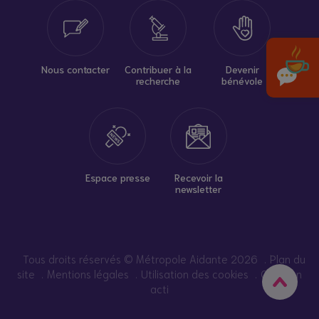
Nous contacter
Contribuer à la
Devenir
recherche
bénévole
Espace presse
Recevoir la
newsletter
Tous droits réservés © Métropole Aidante 2026
Plan du
site
Mentions légales
Utilisation des cookies
Création
acti