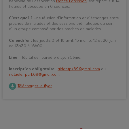
bénévole de l’association
France Parkinson
, est réparti sur 14
heures et découpé en 6 séances.
C’est quoi ?
Une réunion d’information et d’échanges entre
proches de malades et des sessions thématiques au sein
d’un groupe composé par des proches de malades.
Calendrier :
les jeudis 3 et 10 avril, 15 mai, 5, 12 et 26 juin
de 13h30 à 16h00.
Lieu :
Hôpital de Fourvière à Lyon 5ème.
Inscription obligatoire
:
aidantpk69@gmail.com
ou
nataele.fpark69@gmail.com
Télécharger le flyer