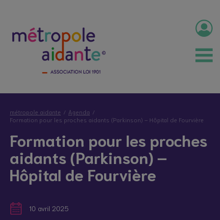
métropole aidante
Agenda
Formation pour les proches aidants (Parkinson) – Hôpital de Fourvière
Formation pour les proches
aidants (Parkinson) –
Hôpital de Fourvière
10 avril 2025