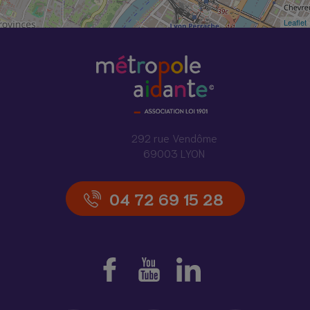
Leaflet
292 rue Vendôme
69003 LYON
04 72 69 15 28