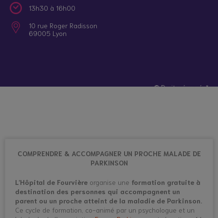
13h30 à 16h00
10 rue Roger Radisson
69005 Lyon
© Droits réservés*
COMPRENDRE & ACCOMPAGNER UN PROCHE MALADE DE
PARKINSON
L’Hôpital de Fourvière
organise une
formation gratuite à
destination des personnes qui accompagnent un
parent ou un proche atteint de la maladie de Parkinson.
Ce cycle de formation, co-animé par un psychologue et un