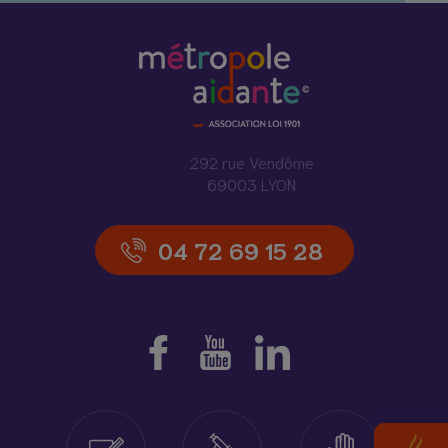
292 rue Vendôme
69003 LYON
04 72 69 15 28