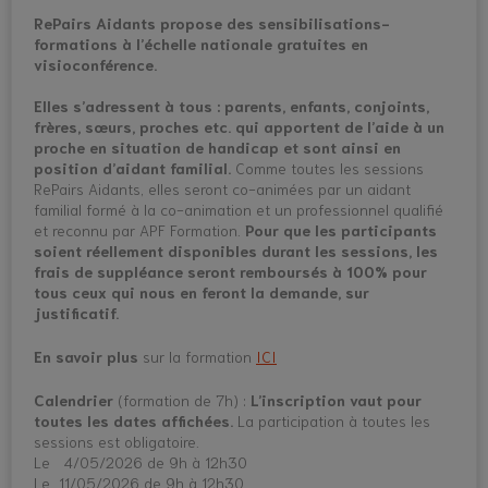
RePairs Aidants propose des sensibilisations-
formations à l’échelle nationale gratuites en
visioconférence.
Elles s’adressent à tous : parents, enfants, conjoints,
frères, sœurs, proches etc. qui apportent de l’aide à un
proche en situation de handicap et sont ainsi en
position d’aidant familial.
Comme toutes les sessions
RePairs Aidants, elles seront co-animées par un aidant
familial formé à la co-animation et un professionnel qualifié
et reconnu par APF Formation.
Pour que les participants
soient réellement disponibles durant les sessions, les
frais de suppléance seront remboursés à 100% pour
tous ceux qui nous en feront la demande, sur
justificatif.
En savoir plus
sur la formation
ICI
Calendrier
(formation de 7h) :
L’inscription vaut pour
toutes les dates affichées.
La participation à toutes les
sessions est obligatoire.
Le 4/05/2026 de 9h à 12h30
Le 11/05/2026 de 9h à 12h30