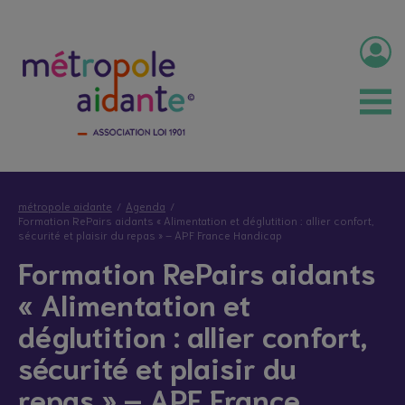
métropole aidante
Agenda
Formation RePairs aidants « Alimentation et déglutition : allier confort,
sécurité et plaisir du repas » – APF France Handicap
Formation RePairs aidants
« Alimentation et
déglutition : allier confort,
sécurité et plaisir du
repas » – APF France