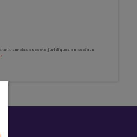
aidants
sur des aspects juridiques ou sociaux
s/