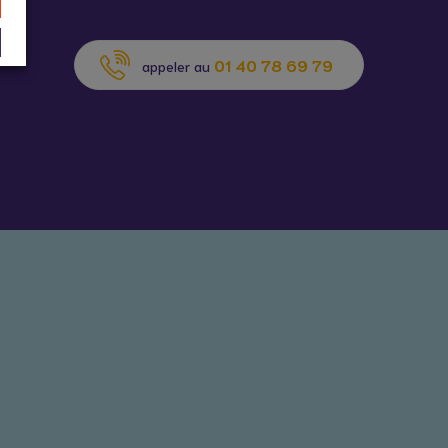
01 40 78 69 79
appeler au