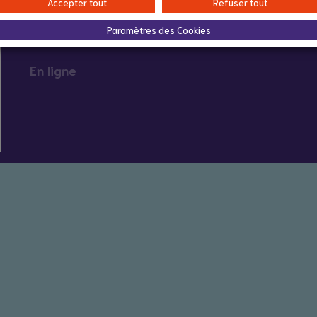
Accepter tout
Refuser tout
Infos pratiques :
Paramètres des Cookies
En ligne