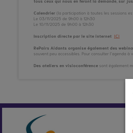
tous ceux qui nous en feront la demande, sur just
Calendrier
(la participation à toutes les sessions est
Le 03/11/2025 de 9h00 à 12h30
Le 10/11/2025 de 9h00 à 12h30
Inscription directe par le site internet
ICI
RePairs Aidants organise également des webina
souvent peu accessibles. Pour consulter l’agenda à venir
Des ateliers en visioconférence
sont également mi