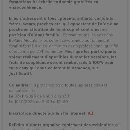
formations à l’échelle nationale gratuites en
visioconférence.
Elles s’adressent à tous : parents, enfants, conjoints,
frères, sœurs, proches etc. qui apportent de l’aide à un
proche en situation de handicap et sont ainsi en
position d’aidant familial.
Comme toutes les sessions
RePairs Aidants, elles seront co-animées par un aidant
familial formé à la co-animation et un professionnel qualifié
et reconnu par APF Formation.
Pour que les participants
soient réellement disponibles durant les sessions, les
frais de suppléance seront remboursés à 100% pour
tous ceux qui nous en feront la demande, sur
justificatif.
Calendrier
(la participation à toutes les sessions est
obligatoire. ) :
Le 03/11/2025 de 9h00 à 12h30
Le 10/11/2025 de 9h00 à 12h30
Inscription directe par le site internet
ICI
RePairs Aidants organise également des webinaires
qui