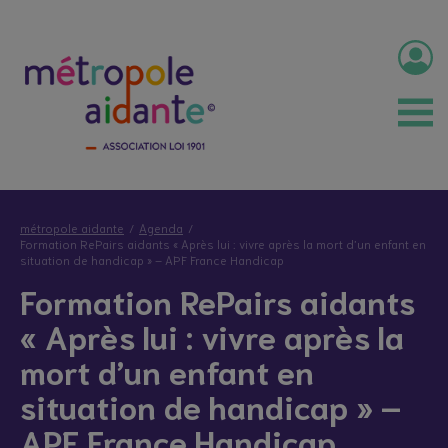
métropole aidante
Agenda
Formation RePairs aidants « Après lui : vivre après la mort d’un enfant en
situation de handicap » – APF France Handicap
Formation RePairs aidants
« Après lui : vivre après la
mort d’un enfant en
situation de handicap » –
APF France Handicap