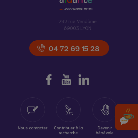
292 rue Vendôme
69003 LYON
04 72 69 15 28
Nous contacter
Contribuer à la
Devenir
recherche
bénévole