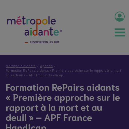
métropole aidante
Agenda
Formation RePairs aidants « Première approche sur le rapport à la mort
et au deuil » – APF France Handicap
Formation RePairs aidants
« Première approche sur le
rapport à la mort et au
deuil » – APF France
Handicap