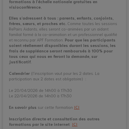
formations à l’échelle nationale gratuites en
visioconférence.
Elles s’adressent à tous : parents, enfants, conjoints,
frères, sœurs, et proches etc.
Comme toutes les sessions
RePairs Aidants, elles seront co-animées par un aidant
familial formé à la co-animation et un professionnel qualifié
et reconnu par APF Formation.
Pour que les participants
soient réellement disponibles durant les sessions, les
frais de suppléance seront remboursés à 100% pour
tous ceux qui nous en feront la demande, sur
justificatif.
Calendrier
(l’inscription vaut pour les 2 dates. La
participation aux 2 dates est obligatoire) :
Le 20/04/2026 de 14h00 à 17h30
Le 22/04/2026 de 14h00 à 17h30
En savoir plus
sur cette formation
ICI
Inscription directe et consultation des autres
formations par le site internet
ICI