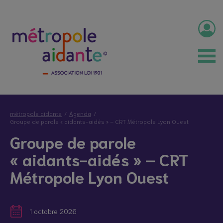
métropole aidante
Agenda
Groupe de parole « aidants-aidés » – CRT Métropole Lyon Ouest
Groupe de parole
« aidants-aidés » – CRT
Métropole Lyon Ouest
1 octobre 2026