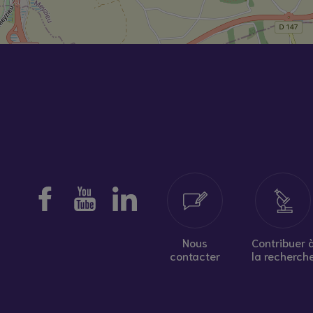
Nous
Contribuer 
contacter
la recherch