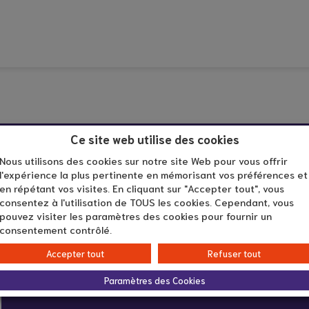
Ce site web utilise des cookies
Nous utilisons des cookies sur notre site Web pour vous offrir
l'expérience la plus pertinente en mémorisant vos préférences et
en répétant vos visites. En cliquant sur "Accepter tout", vous
Infos pratiques :
consentez à l'utilisation de TOUS les cookies. Cependant, vous
pouvez visiter les paramètres des cookies pour fournir un
consentement contrôlé.
Pôle Seniors de Meyzieu
Accepter tout
Refuser tout
30 rue Louis Saulnier
69330 Meyzieu
Paramètres des Cookies