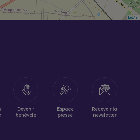
Leaflet
à
Devenir
Espace
Recevoir la
e
bénévole
presse
newsletter