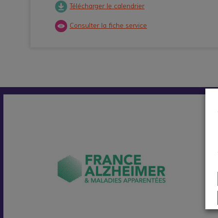
Télécharger le calendrier
Consulter la fiche service