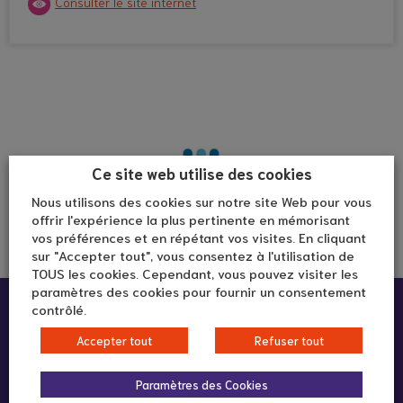
Consulter le site internet
Ce site web utilise des cookies
Nous utilisons des cookies sur notre site Web pour vous
offrir l'expérience la plus pertinente en mémorisant
vos préférences et en répétant vos visites. En cliquant
sur "Accepter tout", vous consentez à l'utilisation de
TOUS les cookies. Cependant, vous pouvez visiter les
paramètres des cookies pour fournir un consentement
Infos pratiques :
contrôlé.
Accepter tout
Refuser tout
66 rue voltaire
Paramètres des Cookies
69003 Lyon