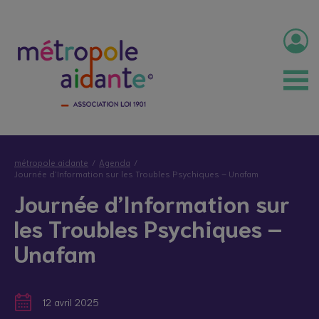
métropole aidante
Agenda
Journée d’Information sur les Troubles Psychiques – Unafam
Journée d’Information sur
les Troubles Psychiques –
Unafam
12 avril 2025