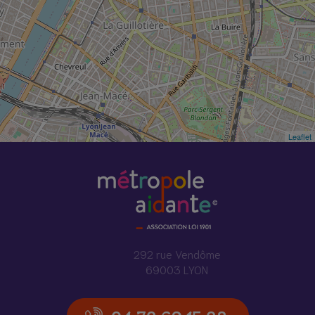
Leaflet
292 rue Vendôme
69003 LYON