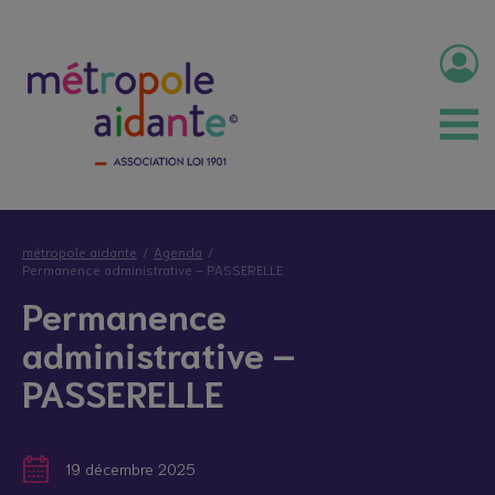
métropole aidante
Agenda
Permanence administrative – PASSERELLE
Permanence
administrative –
PASSERELLE
19 décembre 2025