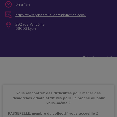
9h à 13h
http://www.passerelle-administration.com/
292 rue Vendôme
69003 Lyon
© Droits réservés*
Vous rencontrez des difficultés pour mener des
démarches administratives pour un proche ou pour
vous-même ?
PASSERELLE, membre du collectif, vous accueille
2