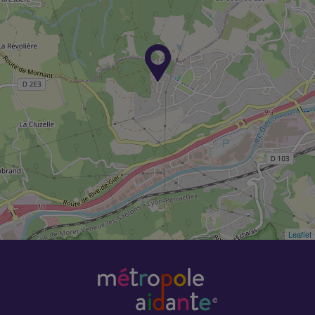
Leaflet