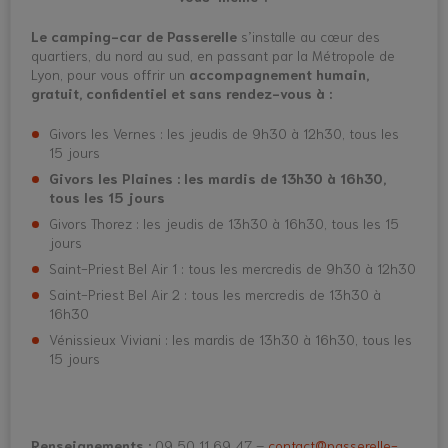
Le camping-car de Passerelle
s’installe au cœur des
quartiers, du nord au sud, en passant par la Métropole de
Lyon, pour vous offrir un
accompagnement humain,
gratuit, confidentiel et sans rendez-vous à :
Givors les Vernes : les jeudis de 9h30 à 12h30, tous les
15 jours
Givors les Plaines : les mardis de 13h30 à 16h30,
tous les 15 jours
Givors Thorez : les jeudis de 13h30 à 16h30, tous les 15
jours
Saint-Priest Bel Air 1 : tous les mercredis de 9h30 à 12h30
Saint-Priest Bel Air 2 : tous les mercredis de 13h30 à
16h30
Vénissieux Viviani : les mardis de 13h30 à 16h30, tous les
15 jours
Renseignements :
09 50 11 69 47 –
contact@passerelle-