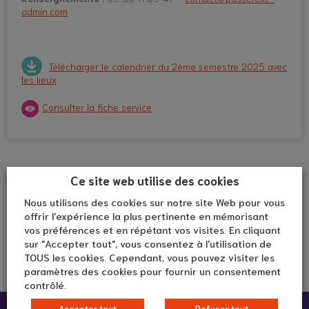
admin.com
Télécharger le calendrier du 2ème semestre 2025 avec
les lieux
Consulter la fiche service
Ce site web utilise des cookies
Nous utilisons des cookies sur notre site Web pour vous
offrir l'expérience la plus pertinente en mémorisant
vos préférences et en répétant vos visites. En cliquant
sur "Accepter tout", vous consentez à l'utilisation de
TOUS les cookies. Cependant, vous pouvez visiter les
paramètres des cookies pour fournir un consentement
contrôlé.
Accepter tout
Refuser tout