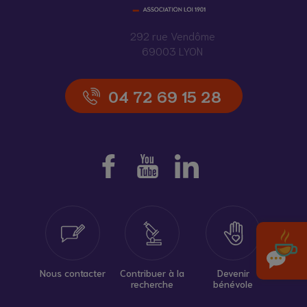
292 rue Vendôme
69003 LYON
04 72 69 15 28
Nous contacter
Contribuer à la
Devenir
recherche
bénévole