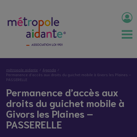
métropole aidante
Agenda
Permanence d’accès aux droits du guichet mobile à Givors les Plaines –
PASSERELLE
Permanence d’accès aux
droits du guichet mobile à
Givors les Plaines –
PASSERELLE