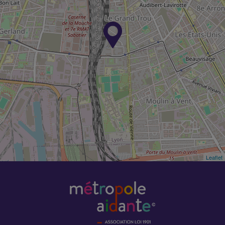
Leaflet