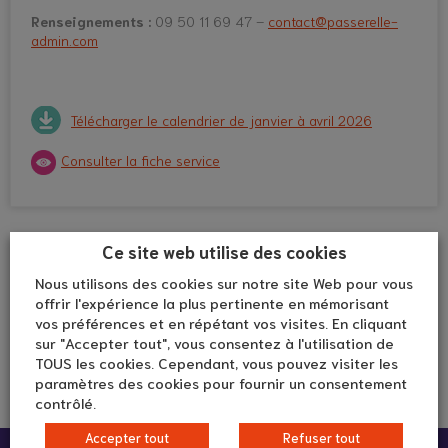
Renseignements :
09 50 11 69 47 –
contact@passerelle-
admin.com
Télécharger le calendrier de janvier à avril 2026
Consulter la fiche service
Ce site web utilise des cookies
Nous utilisons des cookies sur notre site Web pour vous
offrir l'expérience la plus pertinente en mémorisant
vos préférences et en répétant vos visites. En cliquant
sur "Accepter tout", vous consentez à l'utilisation de
TOUS les cookies. Cependant, vous pouvez visiter les
paramètres des cookies pour fournir un consentement
contrôlé.
Accepter tout
Refuser tout