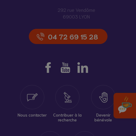
292 rue Vendôme
69003 LYON
04 72 69 15 28
Nous contacter
Contribuer à la
Devenir
recherche
bénévole