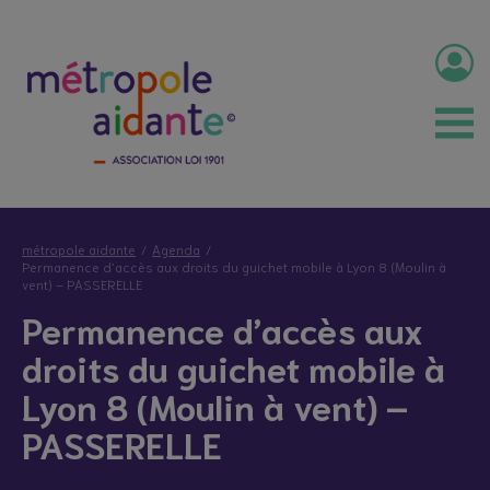
métropole aidante
Agenda
Permanence d’accès aux droits du guichet mobile à Lyon 8 (Moulin à
vent) – PASSERELLE
Permanence d’accès aux
droits du guichet mobile à
Lyon 8 (Moulin à vent) –
PASSERELLE