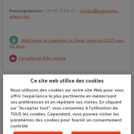
Renseignements :
09 50 11 69 47 –
contact@passerelle-
admin.com
Télécharger le calendrier du 2ème semestre 2025 avec
les lieux
Consulter la fiche service
Ce site web utilise des cookies
Nous utilisons des cookies sur notre site Web pour vous
offrir l'expérience la plus pertinente en mémorisant
vos préférences et en répétant vos visites. En cliquant
sur "Accepter tout", vous consentez à l'utilisation de
TOUS les cookies. Cependant, vous pouvez visiter les
paramètres des cookies pour fournir un consentement
contrôlé.