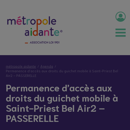
métropole aidante
Agenda
Permanence d’accès aux droits du guichet mobile à Saint-Priest Bel
Air2 – PASSERELLE
Permanence d’accès aux
droits du guichet mobile à
Saint-Priest Bel Air2 –
PASSERELLE