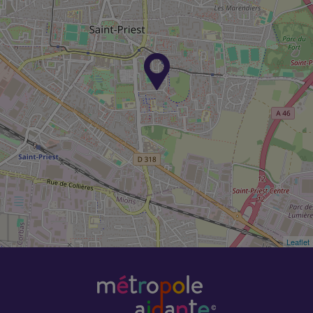
Leaflet