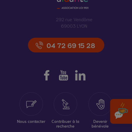
292 rue Vendôme
69003 LYON
04 72 69 15 28
Nous contacter
Contribuer à la
Devenir
recherche
bénévole