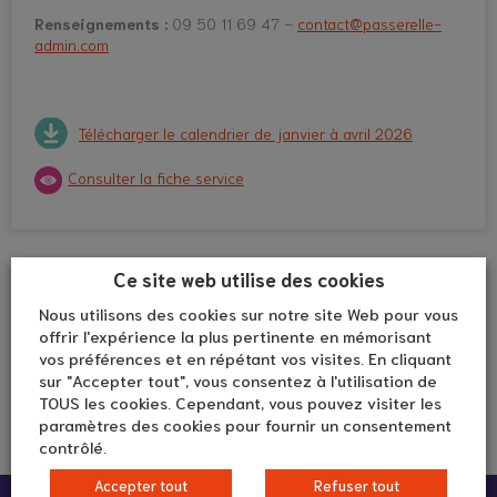
Renseignements :
09 50 11 69 47 –
contact@passerelle-
admin.com
Télécharger le calendrier de janvier à avril 2026
Consulter la fiche service
Ce site web utilise des cookies
Nous utilisons des cookies sur notre site Web pour vous
offrir l'expérience la plus pertinente en mémorisant
vos préférences et en répétant vos visites. En cliquant
sur "Accepter tout", vous consentez à l'utilisation de
TOUS les cookies. Cependant, vous pouvez visiter les
paramètres des cookies pour fournir un consentement
contrôlé.
Accepter tout
Refuser tout