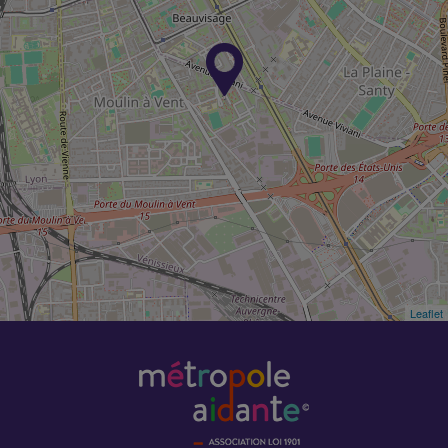
Leaflet