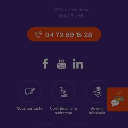
292 rue Vendôme
69003 LYON
04 72 69 15 28
Nous contacter
Contribuer à la
Devenir
recherche
bénévole