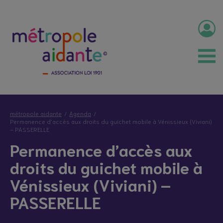
métropole aidante
Agenda
Permanence d’accès aux droits du guichet mobile à Vénissieux (Viviani)
– PASSERELLE
Permanence d’accès aux
droits du guichet mobile à
Vénissieux (Viviani) –
PASSERELLE