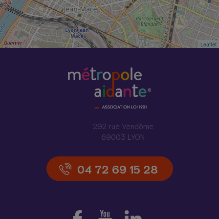
Leaflet
292 rue Vendôme
69003 LYON
04 72 69 15 28