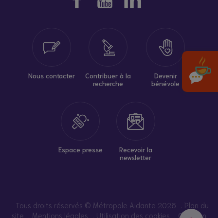
Nous contacter
Contribuer à la
Devenir
recherche
bénévole
Espace presse
Recevoir la
newsletter
Tous droits réservés © Métropole Aidante 2026
Plan du
site
Mentions légales
Utilisation des cookies
Création