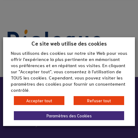
Ce site web utilise des cookies
Nous utilisons des cookies sur notre site Web pour vous
offrir l'expérience la plus pertinente en mémorisant
vos préférences et en répétant vos visites. En cliquant
sur "Accepter tout", vous consentez à l'utilisation de
TOUS les cookies. Cependant, vous pouvez visiter les
paramètres des cookies pour fournir un consentement
Infos pratiques :
contrôlé.
Accepter tout
Refuser tout
Lieu d'accueil métropole aidante
292 rue Vendôme
Paramètres des Cookies
69003 Lyon