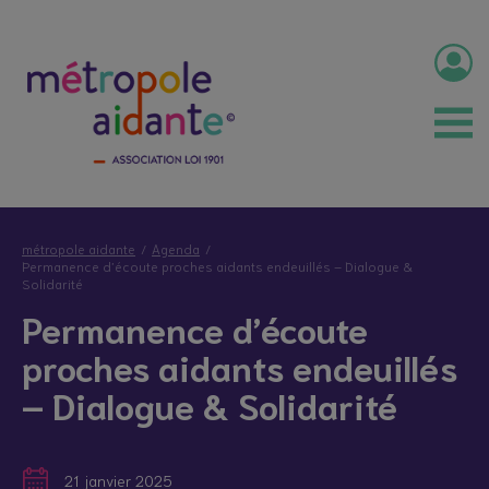
métropole aidante
Agenda
Permanence d’écoute proches aidants endeuillés – Dialogue &
Solidarité
Permanence d’écoute
proches aidants endeuillés
– Dialogue & Solidarité
21 janvier 2025