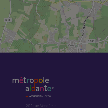
292 rue Vendôme