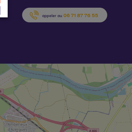
06 71 87 76 55
appeler au