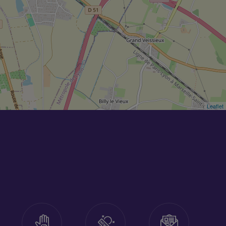
Leaflet