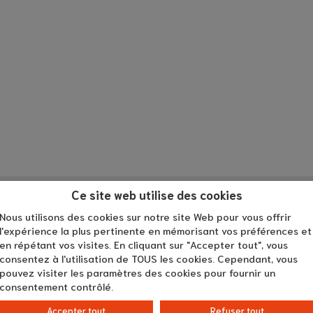
Ce site web utilise des cookies
Nous utilisons des cookies sur notre site Web pour vous offrir
l'expérience la plus pertinente en mémorisant vos préférences et
en répétant vos visites. En cliquant sur "Accepter tout", vous
consentez à l'utilisation de TOUS les cookies. Cependant, vous
pouvez visiter les paramètres des cookies pour fournir un
consentement contrôlé.
Infos pratiques :
Accepter tout
Refuser tout