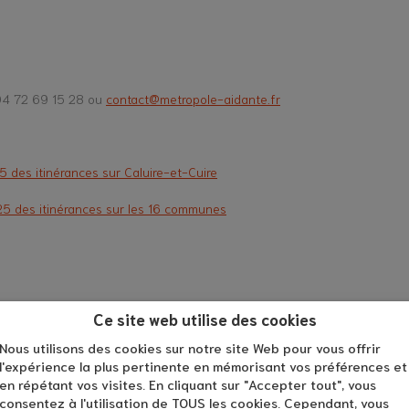
04 72 69 15 28 ou
contact@metropole-aidante.fr
 des itinérances sur Caluire-et-Cuire
25 des itinérances sur les 16 communes
Ce site web utilise des cookies
Nous utilisons des cookies sur notre site Web pour vous offrir
l'expérience la plus pertinente en mémorisant vos préférences et
en répétant vos visites. En cliquant sur "Accepter tout", vous
consentez à l'utilisation de TOUS les cookies. Cependant, vous