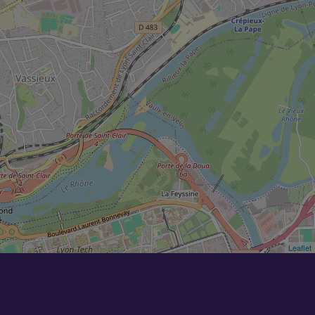
Leaflet