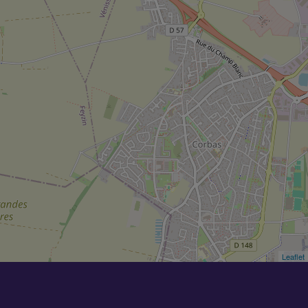
Leaflet