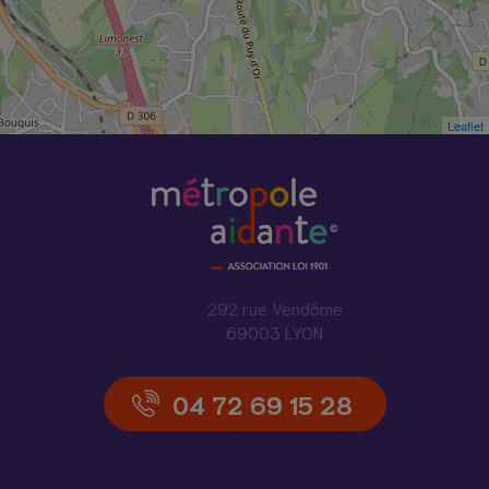
Leaflet
292 rue Vendôme
69003 LYON
04 72 69 15 28