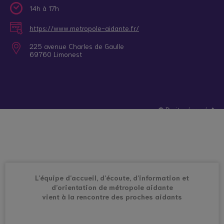
14h à 17h
https://www.metropole-aidante.fr/
225 avenue Charles de Gaulle
69760 Limonest
© Droits réservés*
L’équipe d’accueil, d’écoute, d’information et
d’orientation de métropole aidante
vient à la rencontre des proches aidants