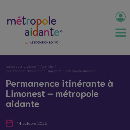
métropole aidante
Agenda
Permanence itinérante à Limonest – métropole aidante
Permanence itinérante à
Limonest – métropole
aidante
14 octobre 2025