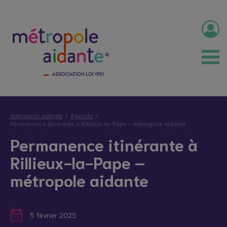
métropole aidante
Agenda
Permanence itinérante à Rillieux-la-Pape – métropole aidante
Permanence itinérante à
Rillieux-la-Pape –
métropole aidante
5 février 2025