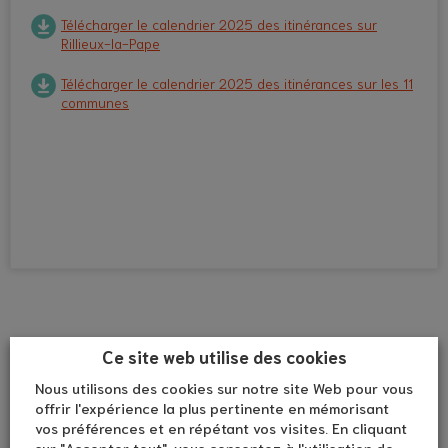
Télécharger le calendrier 2025 des itinérances sur
Rillieux-la-Pape
Télécharger le calendrier 2025 des itinérances sur les 11
communes
Ce site web utilise des cookies
Nous utilisons des cookies sur notre site Web pour vous
offrir l'expérience la plus pertinente en mémorisant
vos préférences et en répétant vos visites. En cliquant
sur "Accepter tout", vous consentez à l'utilisation de