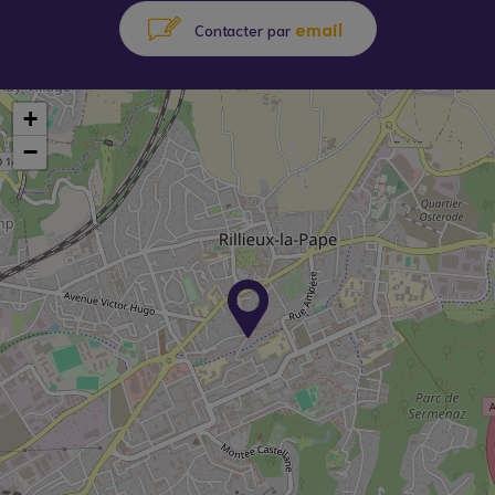
email
Contacter par
+
−