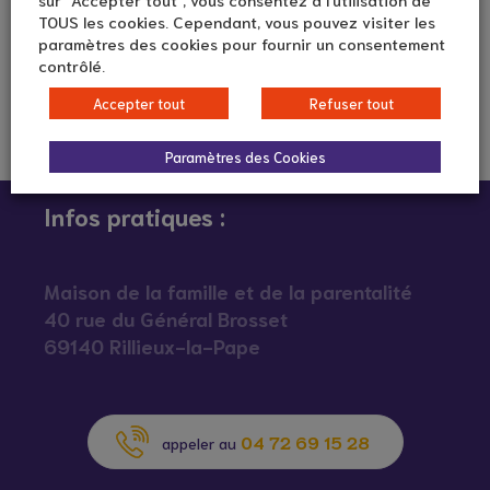
TOUS les cookies. Cependant, vous pouvez visiter les
paramètres des cookies pour fournir un consentement
contrôlé.
Accepter tout
Refuser tout
Paramètres des Cookies
Infos pratiques :
Maison de la famille et de la parentalité
40 rue du Général Brosset
69140 Rillieux-la-Pape
04 72 69 15 28
appeler au