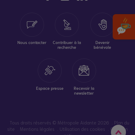
Nous contacter
Contribuer à la
Devenir
recherche
bénévole
Espace presse
Recevoir la
newsletter
Tous droits réservés © Métropole Aidante 2026
Plan du
site
Mentions légales
Utilisation des cookies
Création
acti