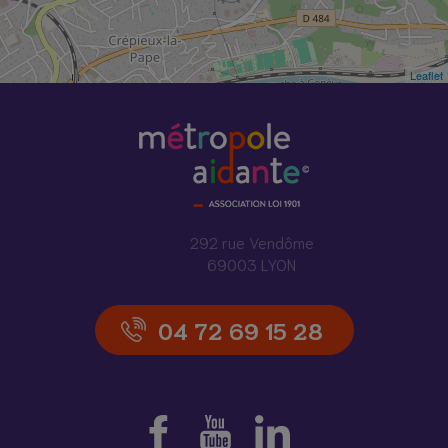
Leaflet
292 rue Vendôme
69003 LYON
04 72 69 15 28