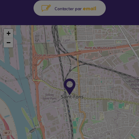
email
Contacter par
+
−