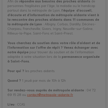
Afin de
répondre aux besoins des proches aidants
de
personnes fragilisées par l’âge, la maladie ou le handicap
partout dans la métropole de Lyon,
l’équipe d’accueil,
d’écoute et d’information de métropole aidante vient à
la rencontre des proches aidants dans 11 communes de
la métropole de Lyon
: Albigny, Corbas, Dardilly, Décines-
Charpieu, Francheville, Givors, Irigny, Neuville-sur-Saône,
Rillieux-la-Pape, Saint-Fons et Saint-Priest.
Vous cherchez du soutien dans votre rôle d’aidant et de
l’information sur l’offre de répit ?
Venez échanger avec
notre équipe
pour trouver du soutien et de l’information
adaptée à votre situation lors de la
permanence organisée
à Saint-Fons.
Pour qui ?
les proches aidants
Quand ?
1 jeudi par mois de 10h à 12h
Sur rendez-vous auprès de métropole aidante
: 04 72
69 15 28 ou
contact@metropole-aidante.fr
Lieu
: CCAS