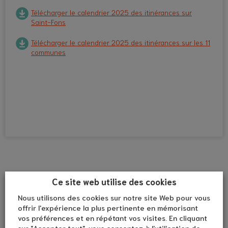
Télécharger le calendrier 2025 des itinérances sur
Saint-Fons
Télécharger le calendrier 2025 des itinérances sur les 11
communes
Ce site web utilise des cookies
Nous utilisons des cookies sur notre site Web pour vous
offrir l'expérience la plus pertinente en mémorisant
vos préférences et en répétant vos visites. En cliquant
sur "Accepter tout", vous consentez à l'utilisation de