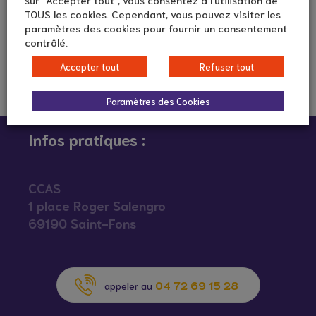
TOUS les cookies. Cependant, vous pouvez visiter les
paramètres des cookies pour fournir un consentement
contrôlé.
Accepter tout
Refuser tout
Paramètres des Cookies
Infos pratiques :
CCAS
1 place Roger Salengro
69190 Saint-Fons
04 72 69 15 28
appeler au