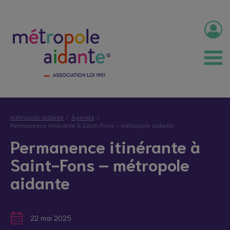
métropole aidante
Agenda
Permanence itinérante à Saint-Fons – métropole aidante
Permanence itinérante à
Saint-Fons – métropole
aidante
22 mai 2025