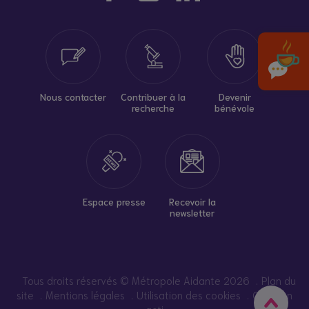
Nous contacter
Contribuer à la
Devenir
recherche
bénévole
Espace presse
Recevoir la
newsletter
Tous droits réservés © Métropole Aidante 2026
Plan du
site
Mentions légales
Utilisation des cookies
Création
acti