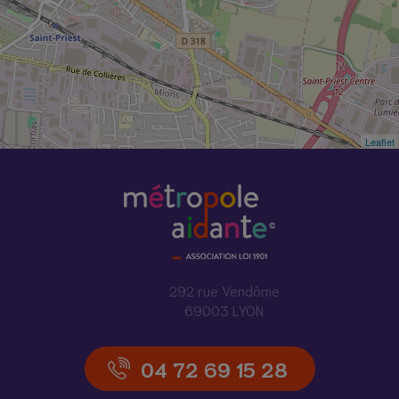
Leaflet
292 rue Vendôme
69003 LYON
04 72 69 15 28