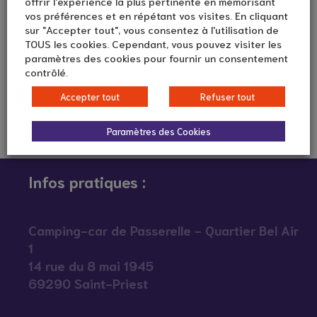
offrir l'expérience la plus pertinente en mémorisant
vos préférences et en répétant vos visites. En cliquant
sur "Accepter tout", vous consentez à l'utilisation de
TOUS les cookies. Cependant, vous pouvez visiter les
paramètres des cookies pour fournir un consentement
contrôlé.
Accepter tout
Refuser tout
Paramètres des Cookies
Infos pratiques :
Camping-car de Passerelle - Quartier Bel Air
1
14 rue du 8 mai 1945
69290 Saint-Priest