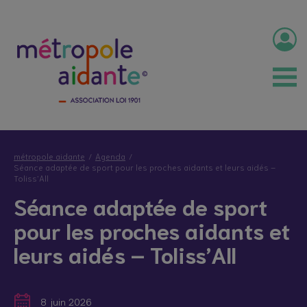
métropole aidante
Agenda
Séance adaptée de sport pour les proches aidants et leurs aidés –
Toliss’All
Séance adaptée de sport
pour les proches aidants et
leurs aidés – Toliss’All
8 juin 2026