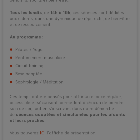
Tous les lundis
, de
14h à 16h,
ces séances sont dédiées
aux aidants, dans une dynamique de répit actif, de bien-être
et de ressourcement.
Au programme :
Pilates / Yoga
Renforcement musculaire
Circuit training
Boxe adaptée
Sophrologie / Méditation
Ces temps ont été pensés pour offrir un espace régulier,
accessible et sécurisant, permettant à chacun de prendre
soin de soi, tout en s’inscrivant dans notre démarche
de
séances adaptées et simultanées pour les aidants
et leurs proches
.
Vous trouverez
ICI
l’affiche de présentation.