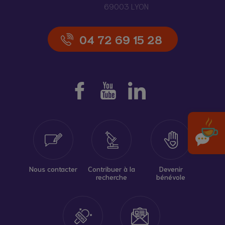
69003 LYON
04 72 69 15 28
Nous contacter
Contribuer à la
Devenir
recherche
bénévole