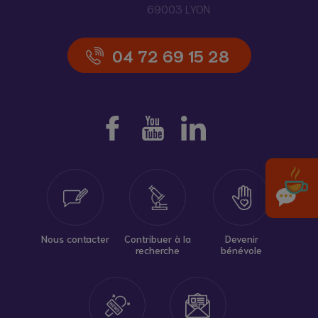
69003 LYON
04 72 69 15 28
Nous contacter
Contribuer à la
Devenir
recherche
bénévole