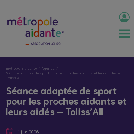
métropole aidante
Agenda
Séance adaptée de sport pour les proches aidants et leurs aidés –
Toliss’All
Séance adaptée de sport
pour les proches aidants et
leurs aidés – Toliss’All
1 juin 2026