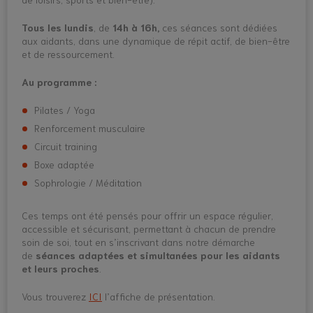
Tous les lundis
, de
14h à 16h,
ces séances sont dédiées
aux aidants, dans une dynamique de répit actif, de bien-être
et de ressourcement.
Au programme :
Pilates / Yoga
Renforcement musculaire
Circuit training
Boxe adaptée
Sophrologie / Méditation
Ces temps ont été pensés pour offrir un espace régulier,
accessible et sécurisant, permettant à chacun de prendre
soin de soi, tout en s’inscrivant dans notre démarche
de
séances adaptées et simultanées pour les aidants
et leurs proches
.
Vous trouverez
ICI
l’affiche de présentation.