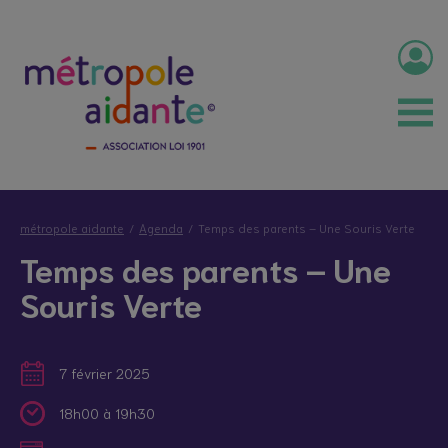
métropole aidante
Agenda
Temps des parents – Une Souris Verte
Temps des parents – Une
Souris Verte
7 février 2025
18h00 à 19h30