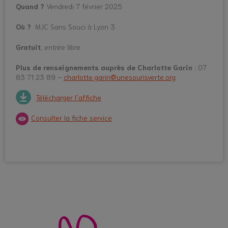
Quand ?
Vendredi 7 février 2025
Où ?
MJC Sans Souci à Lyon 3
Gratuit
, entrée libre
Plus de renseignements auprès de Charlotte Garin
: 07
83 71 23 89 –
charlotte.garin@unesourisverte.org
Télécharger l’affiche
Consulter la fiche service