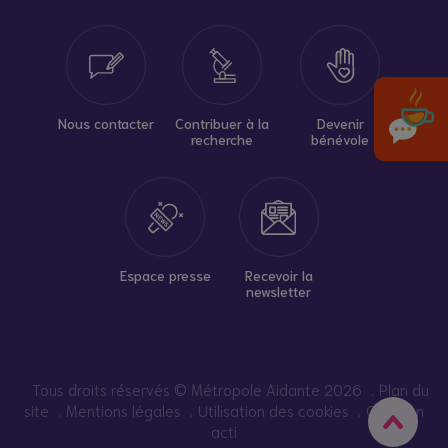
Nous contacter
Contribuer à la
Devenir
recherche
bénévole
Espace presse
Recevoir la
newsletter
Tous droits réservés © Métropole Aidante 2026
Plan du
site
Mentions légales
Utilisation des cookies
Création
acti