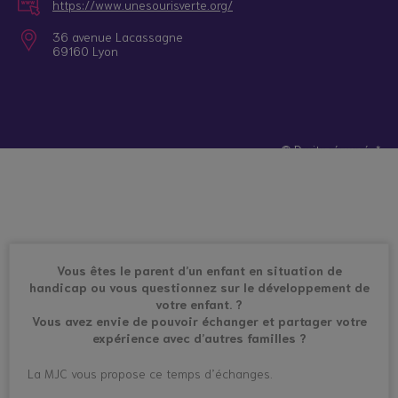
https://www.unesourisverte.org/
36 avenue Lacassagne
69160 Lyon
© Droits réservés*
Vous êtes le parent d’un enfant en situation de
handicap ou vous questionnez sur le développement de
votre enfant. ?
Vous avez envie de pouvoir échanger et partager votre
expérience avec d’autres familles ?
La MJC vous propose ce temps d’échanges.