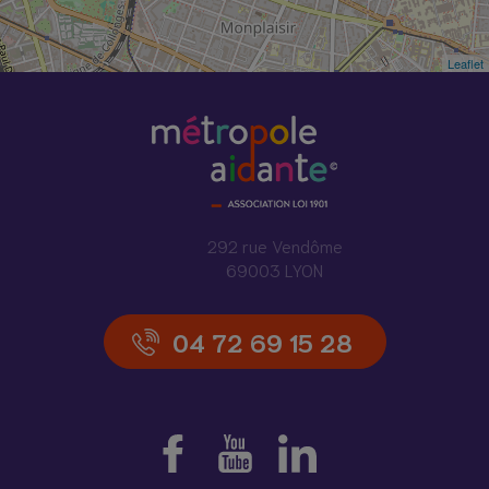
Leaflet
292 rue Vendôme
69003 LYON
04 72 69 15 28