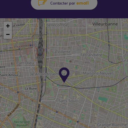
email
Contacter par
+
−