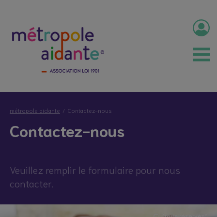
métropole aidante
Contactez-nous
Contactez-nous
Veuillez remplir le formulaire pour nous
contacter.
© Droits réservés*