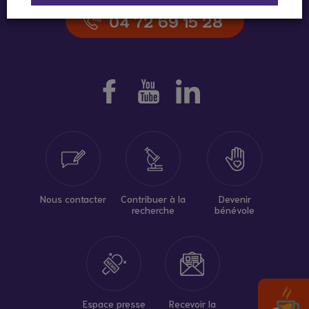
04 72 69 15 28
Nous contacter
Contribuer à la
Devenir
recherche
bénévole
Espace presse
Recevoir la