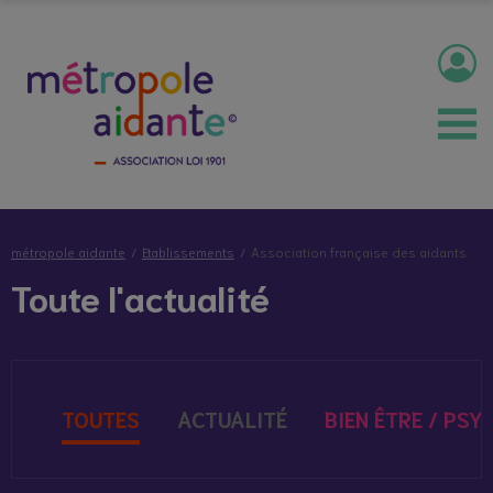
métropole aidante
Etablissements
Association française des aidants
Toute l'actualité
TOUTES
ACTUALITÉ
BIEN ÊTRE / PSY