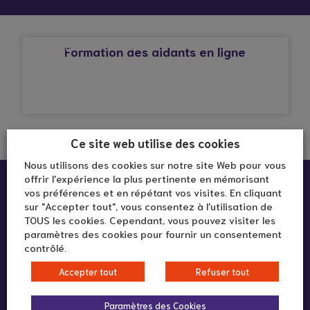
© Droits réservés*
AFFECTION CARDIAQUE
Formation des aidants en ligne
Ce site web utilise des cookies
Nous utilisons des cookies sur notre site Web pour vous
offrir l'expérience la plus pertinente en mémorisant
vos préférences et en répétant vos visites. En cliquant
sur "Accepter tout", vous consentez à l'utilisation de
TOUS les cookies. Cependant, vous pouvez visiter les
paramètres des cookies pour fournir un consentement
contrôlé.
292 rue Vendôme
Accepter tout
Refuser tout
69003 LYON
Paramètres des Cookies