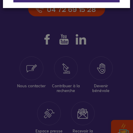
04 72 69 15 28
Nous contacter
Contribuer à la
Devenir
recherche
bénévole
Espace presse
Recevoir la