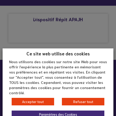
© Droits réservés*
FÉDÉRATION APAJH
Dispositif Répit APAJH
Ce site web utilise des cookies
Nous utilisons des cookies sur notre site Web pour vous
offrir l'expérience la plus pertinente en mémorisant
vos préférences et en répétant vos visites. En cliquant
sur "Accepter tout", vous consentez à l'utilisation de
TOUS les cookies. Cependant, vous pouvez visiter les
paramètres des cookies pour fournir un consentement
contrôlé.
292 rue Vendôme
Accepter tout
Refuser tout
69003 LYON
Paramètres des Cookies