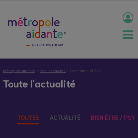
métropole aidante
Etablissements
Fédération APAJH
Toute l'actualité
TOUTES
ACTUALITÉ
BIEN ÊTRE / PSY