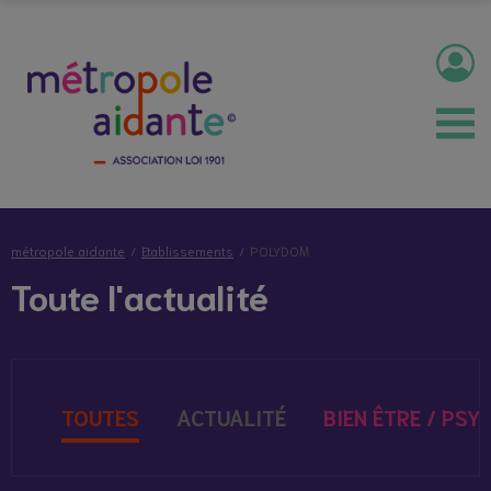
métropole aidante
Etablissements
POLYDOM
Toute l'actualité
TOUTES
ACTUALITÉ
BIEN ÊTRE / PSY