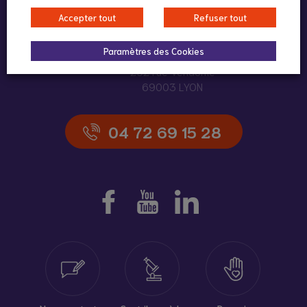
Accepter tout
Refuser tout
Paramètres des Cookies
292 rue Vendôme
69003 LYON
04 72 69 15 28