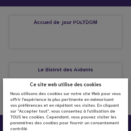
© Droits réservés*
ALZHEIMER OU MALADIES APPARENTÉES
Accueil de jour POLYDOM
© Droits réservés*
ALZHEIMER OU MALADIES APPARENTÉES
Le Bistrot des Aidants
Ce site web utilise des cookies
Nous utilisons des cookies sur notre site Web pour vous
offrir l'expérience la plus pertinente en mémorisant
vos préférences et en répétant vos visites. En cliquant
sur "Accepter tout", vous consentez à l'utilisation de
TOUS les cookies. Cependant, vous pouvez visiter les
paramètres des cookies pour fournir un consentement
contrôlé.