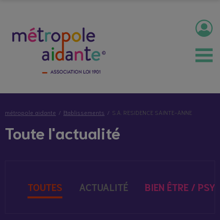
métropole aidante
Etablissements
S.A. RESIDENCE SAINTE-ANNE
Toute l'actualité
TOUTES
ACTUALITÉ
BIEN ÊTRE / PSY