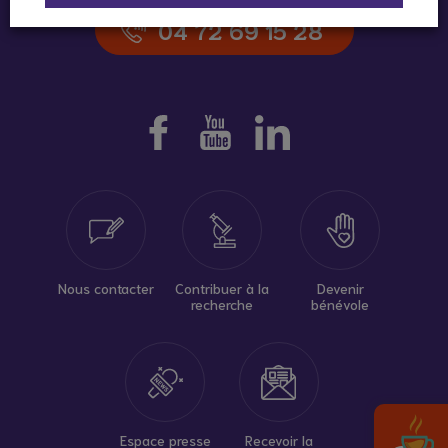
04 72 69 15 28
Nous contacter
Contribuer à la
Devenir
recherche
bénévole
Espace presse
Recevoir la