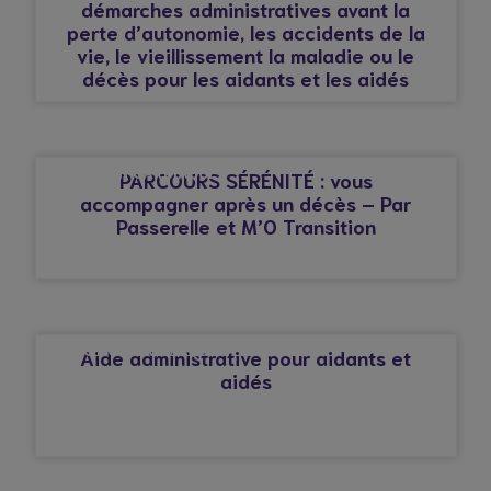
démarches administratives avant la
perte d’autonomie, les accidents de la
vie, le vieillissement la maladie ou le
décès pour les aidants et les aidés
© Droits réservés*
AFFECTION CARDIAQUE
PARCOURS SÉRÉNITÉ : vous
accompagner après un décès – Par
Passerelle et M’O Transition
© Droits réservés*
AFFECTION CARDIAQUE
Aide administrative pour aidants et
aidés
© Droits réservés*