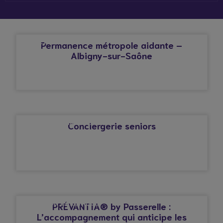
© Droits réservés*
AFFECTION CARDIAQUE
Permanence métropole aidante –
Albigny-sur-Saône
© Droits réservés*
AFFECTION CARDIAQUE
Conciergerie seniors
© Droits réservés*
AFFECTION CARDIAQUE
PRÉVANTIA® by Passerelle :
L’accompagnement qui anticipe les