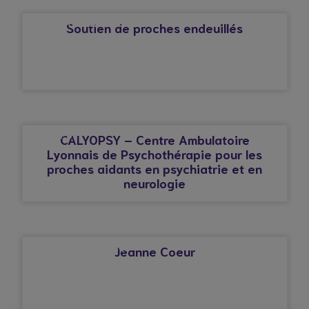
AFFECTION CARDIAQUE
Soutien de proches endeuillés
© Droits réservés*
CALYOPSY
CALYOPSY – Centre Ambulatoire
Lyonnais de Psychothérapie pour les
proches aidants en psychiatrie et en
neurologie
© Droits réservés*
AFFECTION CARDIAQUE
Jeanne Coeur