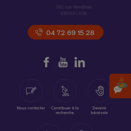
292 rue Vendôme
69003 LYON
04 72 69 15 28
Nous contacter
Contribuer à la
Devenir
recherche
bénévole