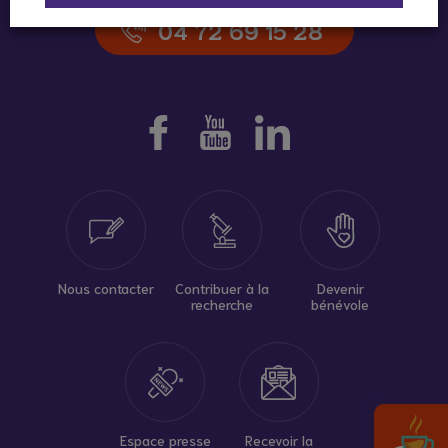
04 72 69 15 28
Nous contacter
Contribuer à la
Devenir
recherche
bénévole
Espace presse
Recevoir la