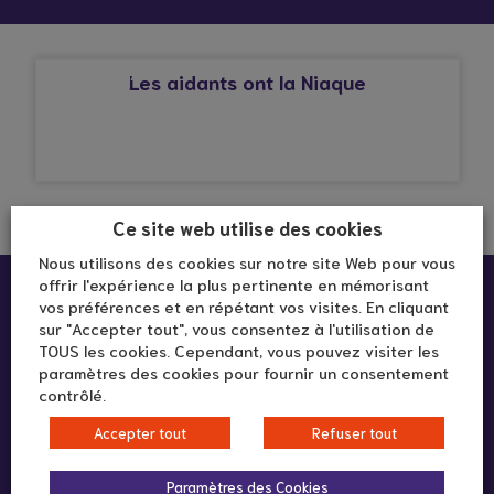
© Droits réservés*
LANIAQUELASSO
Les aidants ont la Niaque
Ce site web utilise des cookies
Nous utilisons des cookies sur notre site Web pour vous
offrir l'expérience la plus pertinente en mémorisant
vos préférences et en répétant vos visites. En cliquant
sur "Accepter tout", vous consentez à l'utilisation de
TOUS les cookies. Cependant, vous pouvez visiter les
paramètres des cookies pour fournir un consentement
contrôlé.
292 rue Vendôme
Accepter tout
Refuser tout
69003 LYON
Paramètres des Cookies