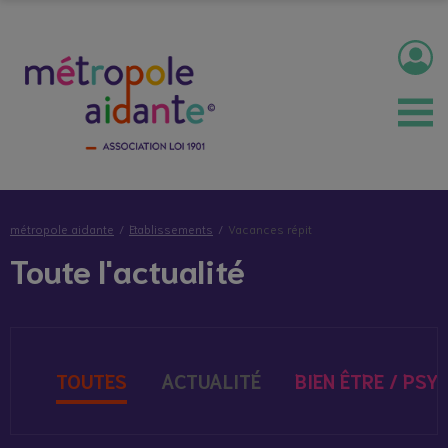
métropole aidante
Etablissements
Vacances répit
Toute l'actualité
TOUTES
ACTUALITÉ
BIEN ÊTRE / PSY