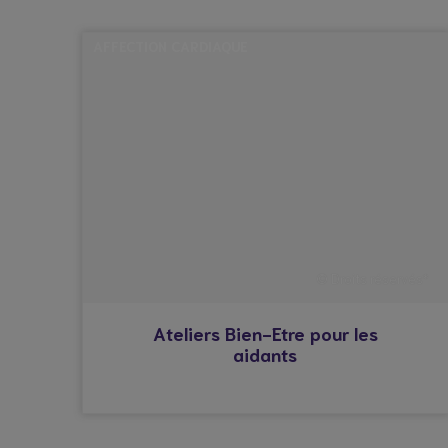
AFFECTION CARDIAQUE
© Droits réservés*
Ateliers Bien-Etre pour les
aidants