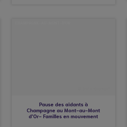
CHAMPAGNE-AU-MONT-D'OR
© Droits réservés*
Pause des aidants à
Champagne au Mont-au-Mont
d’Or- Familles en mouvement