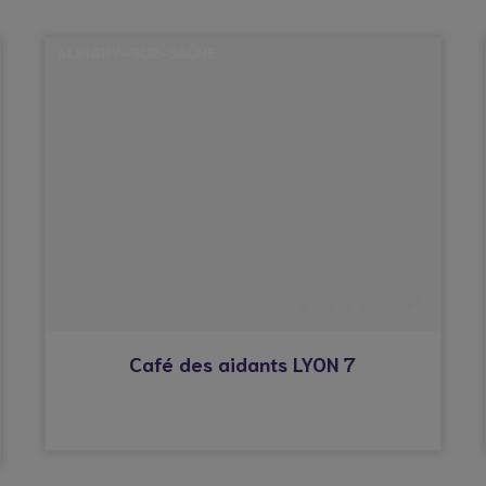
ALBIGNY-SUR-SAÔNE
© Droits réservés*
Café des aidants LYON 7