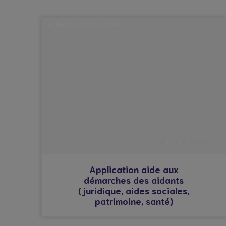
ALBIGNY-SUR-SAÔNE
© Droits réservés*
Application aide aux
démarches des aidants
(juridique, aides sociales,
patrimoine, santé)