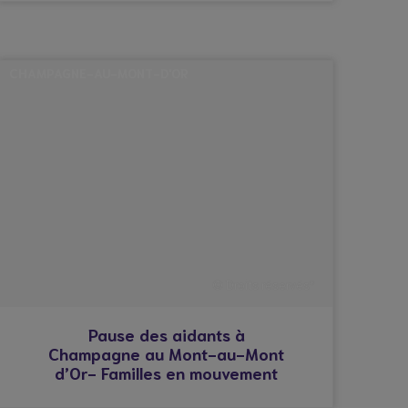
CHAMPAGNE-AU-MONT-D'OR
© Droits réservés*
Pause des aidants à
Champagne au Mont-au-Mont
d’Or- Familles en mouvement