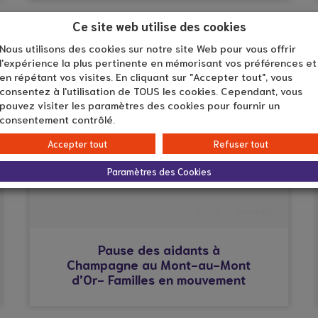
Ce site web utilise des cookies
CHAMPAGNE-AU-MONT-D'OR
Nous utilisons des cookies sur notre site Web pour vous offrir
l'expérience la plus pertinente en mémorisant vos préférences et
en répétant vos visites. En cliquant sur "Accepter tout", vous
consentez à l'utilisation de TOUS les cookies. Cependant, vous
pouvez visiter les paramètres des cookies pour fournir un
consentement contrôlé.
Accepter tout
Refuser tout
Paramètres des Cookies
© Droits réservés*
Pause des aidants à
Champagne au Mont-au-Mont
d’Or- Familles en mouvement