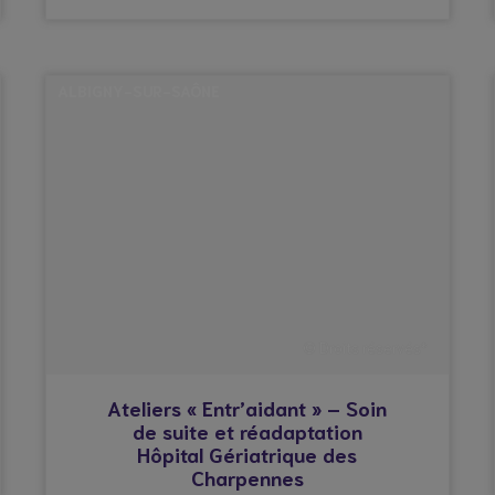
ALBIGNY-SUR-SAÔNE
© Droits réservés*
Ateliers « Entr’aidant » – Soin
de suite et réadaptation
Hôpital Gériatrique des
Charpennes