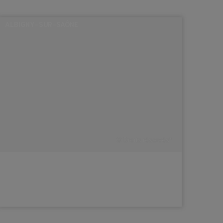
ALBIGNY-SUR-SAÔNE
© Droits réservés*