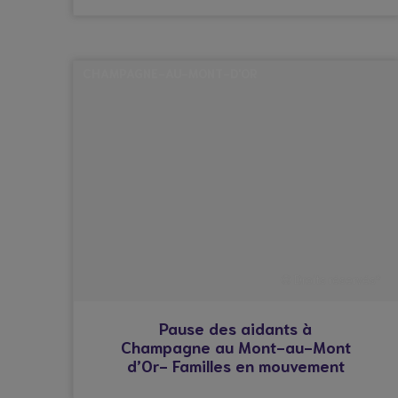
CHAMPAGNE-AU-MONT-D'OR
© Droits réservés*
Pause des aidants à
Champagne au Mont-au-Mont
d’Or- Familles en mouvement