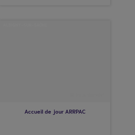
ALBIGNY-SUR-SAÔNE
© Droits réservés*
Accueil de jour ARRPAC