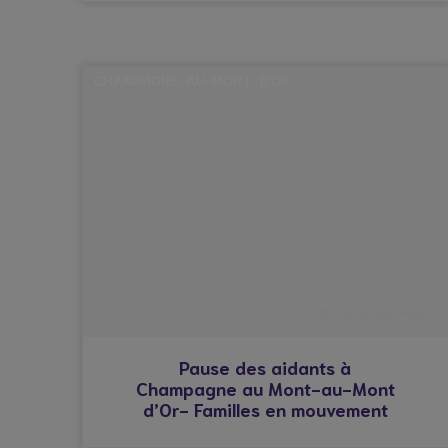
CHAMPAGNE-AU-MONT-D'OR
© Droits réservés*
Pause des aidants à
Champagne au Mont-au-Mont
d’Or- Familles en mouvement