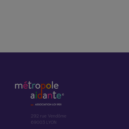
292 rue Vendôme
69003 LYON